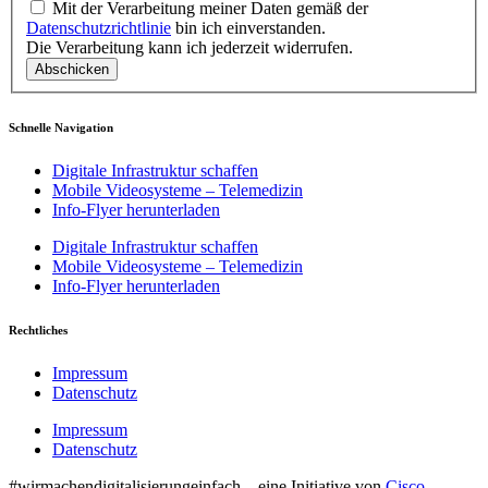
Mit der Verarbeitung meiner Daten gemäß der
Datenschutzrichtlinie
bin ich einverstanden.
Die Verarbeitung kann ich jederzeit widerrufen.
Abschicken
Schnelle Navigation
Digitale Infrastruktur schaffen
Mobile Videosysteme – Telemedizin
Info-Flyer herunterladen
Digitale Infrastruktur schaffen
Mobile Videosysteme – Telemedizin
Info-Flyer herunterladen
Rechtliches
Impressum
Datenschutz
Impressum
Datenschutz
#wirmachendigitalisierungeinfach – eine Initiative von
Cisco