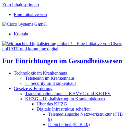
Zum Inhalt springen
Eine Initiative von
Kontakt
Für Einrichtungen im Gesundheitswesen
Technologie im Krankenhaus
Telehealth im Krankenhaus
IT-Security im Krankenhaus
Gesetze & Förderung
Transformationsfonds – KHVVG und KHTFV
KHZG – Digitalisierung in Krankenhäusern
Über das KHZG
Digitale Infrastruktur schaffen
Telemedizinische Netzwerkstruktur (FTB
9)
IT-Sicherheit (FTB 10)