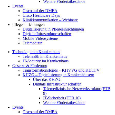
Weitere Fördertatbestände
Events
Cisco auf der DMEA
Cisco Healthcare Days
Klinikkommunikation – Webinare
Pflegeeinrichtungen
Digitalisierung in Pflegeeinrichtungen
Digitale Infrastruktur schaffen
Mobile Videosysteme
Telemedizin
Technologie im Krankenhaus
Telehealth im Krankenhaus
IT-Security im Krankenhaus
Gesetze & Förderung
Transformationsfonds – KHVVG und KHTFV
KHZG – Digitalisierung in Krankenhäusern
Über das KHZG
Digitale Infrastruktur schaffen
Telemedizinische Netzwerkstruktur (FTB
9)
IT-Sicherheit (FTB 10)
Weitere Fördertatbestände
Events
Cisco auf der DMEA