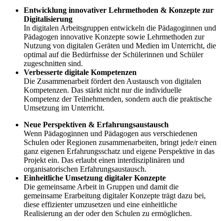
Entwicklung innovativer Lehrmethoden & Konzepte zur
Digitalisierung
In digitalen Arbeitsgruppen entwickeln die Pädagoginnen und
Pädagogen innovative Konzepte sowie Lehrmethoden zur
Nutzung von digitalen Geräten und Medien im Unterricht, die
optimal auf die Bedürfnisse der Schülerinnen und Schüler
zugeschnitten sind.
Verbesserte digitale Kompetenzen
Die Zusammenarbeit fördert den Austausch von digitalen
Kompetenzen. Das stärkt nicht nur die individuelle
Kompetenz der Teilnehmenden, sondern auch die praktische
Umsetzung im Unterricht.
Neue Perspektiven & Erfahrungsaustausch
Wenn Pädagoginnen und Pädagogen aus verschiedenen
Schulen oder Regionen zusammenarbeiten, bringt jede/r einen
ganz eigenen Erfahrungsschatz und eigene Perspektive in das
Projekt ein. Das erlaubt einen interdisziplinären und
organisatorischen Erfahrungsaustausch.
Einheitliche Umsetzung digitaler Konzepte
Die gemeinsame Arbeit in Gruppen und damit die
gemeinsame Erarbeitung digitaler Konzepte trägt dazu bei,
diese effizienter umzusetzen und eine einheitliche
Realisierung an der oder den Schulen zu ermöglichen.