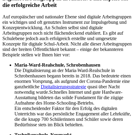
die erfolgreiche Arbeit
Auf europäischer und nationaler Ebene sind digitale Arbeitsgruppen
ein wichtiges und oft genutztes Instrument zur Impulsgebung und
Konzeptentwicklung. An Schulen selbst sind digitale
Arbeitsgruppen noch nicht flächendeckend etabliert. Es gibt auf
Schulebene jedoch auch erfolgreich erstellte und umgesetzte
Konzepte für digitale Schul-Arbeit. Nicht alle dieser Arbeitsgruppen
sind der breiten Öffentlichkeit bekannt – einige der bekannteren
Beispiele stellen wir Ihnen hier vor:
Maria-Ward-Realschule, Schrobenhausen
Die Digitalisierung an der Maria-Ward-Realschule in
Schrobenhausen begann bereits in 2018. Das bedeutete einen
enormen Vorsprung, als aufgrund der Corona-Pandemie eine
ganzheitliche
Digitalisierungsstrategie
quasi über Nacht
notwendig wurde.Schnelles Internet und gute Hardware-
Ausstattung bildeten das solide Fundament für die zügige
Aufnahme des Home-Schooling-Betriebs.
Ein entscheidender Faktor für den Erfolg des digitalen
Unterrichts war das persönliche Engagement aller Lehrkräfte,
die die knapp 700 Schülerinnen und Schüler sowie deren
Bedürfnisse stets im Blick behielten.
Technikerschule, Neumarkt