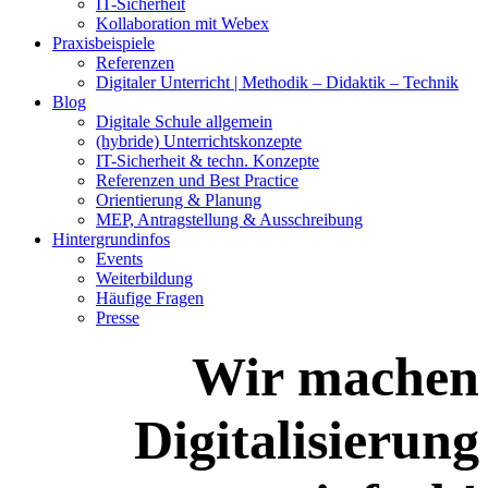
IT-Sicherheit
Kollaboration mit Webex
Praxisbeispiele
Referenzen
Digitaler Unterricht | Methodik – Didaktik – Technik
Blog
Digitale Schule allgemein
(hybride) Unterrichtskonzepte
IT-Sicherheit & techn. Konzepte
Referenzen und Best Practice
Orientierung & Planung
MEP, Antragstellung & Ausschreibung
Hintergrundinfos
Events
Weiterbildung
Häufige Fragen
Presse
Wir machen
Digitalisierung