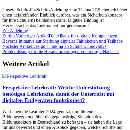
Unsere Schritt-für-Schritt-Anleitung zum Thema IT-Sicherheit bietet
einen tiefgreifenden Einblick darüber, was ein Sicherheitskonzept
für Ihre Schule(n) beinhalten sollte. Digitale Bildung ist
Herzenssache, das funktioniert nur gemeinsam!
Zur Anleitung
Zurück
Vorheriger Artikel
Die Allianz für digitale Kompetenzen:
Bayerns Initiative zur Stärkung digitaler Fähigkeiten und Teilhabe
Nächster Artikel
Design Thinking an Schulen: Innovative
Problemlösung für die Herausforderungen von morgen
Nächster
Weitere Artikel
Perspektive Lehrkraft: Welche Unterstützung
benötigen Lehrkräfte, damit der Unterricht mit
digitalen Endgeräten funktioniert?
Wir haben die Learntec 2024 genutzt, um führende
Bildungsexperten über die gegenwärtige Situation des
Bildungssektors in Deutschland zu befragen – sie haben die Lage
für uns bewertet und einen Ausblick gegeben, welche Schritte nun