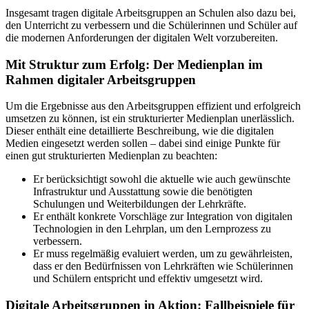
Insgesamt tragen digitale Arbeitsgruppen an Schulen also dazu bei,
den Unterricht zu verbessern und die Schülerinnen und Schüler auf
die modernen Anforderungen der digitalen Welt vorzubereiten.
Mit Struktur zum Erfolg: Der Medienplan im
Rahmen digitaler Arbeitsgruppen
Um die Ergebnisse aus den Arbeitsgruppen effizient und erfolgreich
umsetzen zu können, ist ein strukturierter Medienplan unerlässlich.
Dieser enthält eine detaillierte Beschreibung, wie die digitalen
Medien eingesetzt werden sollen – dabei sind einige Punkte für
einen gut strukturierten Medienplan zu beachten:
Er berücksichtigt sowohl die aktuelle wie auch gewünschte
Infrastruktur und Ausstattung sowie die benötigten
Schulungen und Weiterbildungen der Lehrkräfte.
Er enthält konkrete Vorschläge zur Integration von digitalen
Technologien in den Lehrplan, um den Lernprozess zu
verbessern.
Er muss regelmäßig evaluiert werden, um zu gewährleisten,
dass er den Bedürfnissen von Lehrkräften wie Schülerinnen
und Schülern entspricht und effektiv umgesetzt wird.
Digitale Arbeitsgruppen in Aktion: Fallbeispiele für