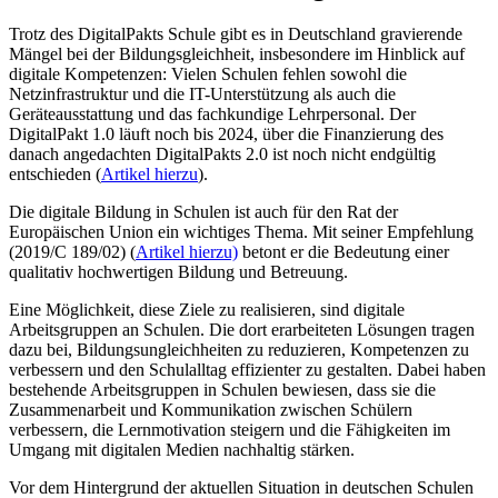
Trotz des DigitalPakts Schule gibt es in Deutschland gravierende
Mängel bei der Bildungsgleichheit, insbesondere im Hinblick auf
digitale Kompetenzen: Vielen Schulen fehlen sowohl die
Netzinfrastruktur und die IT-Unterstützung als auch die
Geräteausstattung und das fachkundige Lehrpersonal. Der
DigitalPakt 1.0 läuft noch bis 2024, über die Finanzierung des
danach angedachten DigitalPakts 2.0 ist noch nicht endgültig
entschieden (
Artikel hierzu
).
Die digitale Bildung in Schulen ist auch für den Rat der
Europäischen Union ein wichtiges Thema. Mit seiner Empfehlung
(2019/C 189/02) (
Artikel hierzu)
betont er die Bedeutung einer
qualitativ hochwertigen Bildung und Betreuung.
Eine Möglichkeit, diese Ziele zu realisieren, sind digitale
Arbeitsgruppen an Schulen. Die dort erarbeiteten Lösungen tragen
dazu bei, Bildungsungleichheiten zu reduzieren, Kompetenzen zu
verbessern und den Schulalltag effizienter zu gestalten. Dabei haben
bestehende Arbeitsgruppen in Schulen bewiesen, dass sie die
Zusammenarbeit und Kommunikation zwischen Schülern
verbessern, die Lernmotivation steigern und die Fähigkeiten im
Umgang mit digitalen Medien nachhaltig stärken.
Vor dem Hintergrund der aktuellen Situation in deutschen Schulen