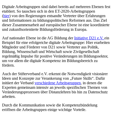
Digitale Arbeitsgruppen sind dabei bereits auf mehreren Ebenen fest
etabliert. So tauschen sich in den ET-2020-Arbeitsgruppen
(
hier
) von den Regierungen entsandte Vertreter über Erfahrungen
und Informationen zu bildungspolitischen Reformen aus. Das Ziel
dieser Zusammenarbeit auf europäischer Ebene ist eine koordinierte
und zukunftsorientierte Bildungsförderung in Europa.
Auf nationaler Ebene ist die AG Bildung der
Initiative D21 e.V.
ein
Beispiel für eine erfolgreiche digitale Arbeitsgruppe: Hier erarbeiten
Mitglieder und Förderer von D21 sowie Vertreter aus Politik,
Bildung, Wissenschaft und Wirtschaft sowie Zivilgesellschaft
regelmäßig Impulse für positive Veränderungen im Bildungssektor,
um vor allem die digitale Kompetenz im Bildungsbereich zu
fördern.
Auch der Stifterverband e.V. erkennt die Notwendigkeit visionärer
Ideen und Konzepte zur Verankerung von „Future Skills“. Dafür
initiiert der Verband
verschiedene Arbeitsgruppen
, in denen die
Experten gemeinsam intensiv an jeweils spezifischen Themen von
Veränderungsprozessen über Distanzlehren bis hin zu Datenschutz
arbeiten.
Durch die Kommunikation sowie die Kompetenzbündelung
eröffnen die Arbeitsgruppen einige wichtige Vorteile.