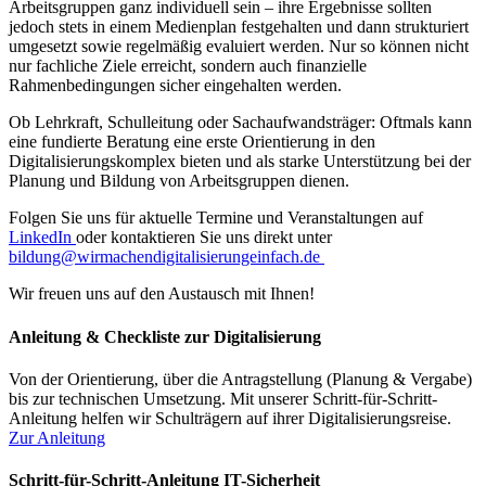
Arbeitsgruppen ganz individuell sein – ihre Ergebnisse sollten
jedoch stets in einem Medienplan festgehalten und dann strukturiert
umgesetzt sowie regelmäßig evaluiert werden. Nur so können nicht
nur fachliche Ziele erreicht, sondern auch finanzielle
Rahmenbedingungen sicher eingehalten werden.
Ob Lehrkraft, Schulleitung oder Sachaufwandsträger: Oftmals kann
eine fundierte Beratung eine erste Orientierung in den
Digitalisierungskomplex bieten und als starke Unterstützung bei der
Planung und Bildung von Arbeitsgruppen dienen.
Folgen Sie uns für aktuelle Termine und Veranstaltungen auf
LinkedIn
oder kontaktieren Sie uns direkt unter
bildung@wirmachendigitalisierungeinfach.de
Wir freuen uns auf den Austausch mit Ihnen!
Anleitung & Checkliste zur Digitalisierung
Von der Orientierung, über die Antragstellung (Planung & Vergabe)
bis zur technischen Umsetzung. Mit unserer Schritt-für-Schritt-
Anleitung helfen wir Schulträgern auf ihrer Digitalisierungsreise.
Zur Anleitung
Schritt-für-Schritt-Anleitung IT-Sicherheit