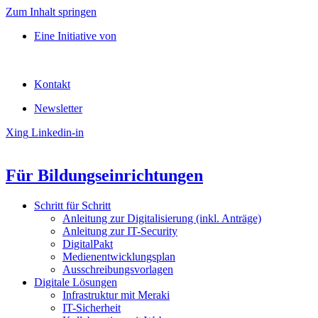
Zum Inhalt springen
Eine Initiative von
Kontakt
Newsletter
Xing
Linkedin-in
Für Bildungseinrichtungen
Schritt für Schritt
Anleitung zur Digitalisierung (inkl. Anträge)
Anleitung zur IT-Security
DigitalPakt
Medienentwicklungsplan
Ausschreibungsvorlagen
Digitale Lösungen
Infrastruktur mit Meraki
IT-Sicherheit