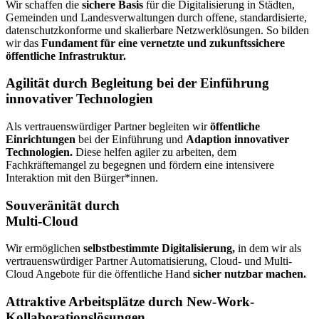
Wir schaffen die
sichere Basis
für die Digitalisierung in Städten,
Gemeinden und Landesverwaltungen durch offene, standardisierte,
datenschutzkonforme und skalierbare Netzwerklösungen. So bilden
wir das
Fundament für eine vernetzte und zukunftssichere
öffentliche Infrastruktur.
Agilität durch Begleitung bei der Einführung
innovativer Technologien
Als vertrauenswürdiger Partner begleiten wir
öffentliche
Einrichtungen
bei der Einführung und
Adaption innovativer
Technologien.
Diese helfen agiler zu arbeiten, dem
Fachkräftemangel zu begegnen und fördern eine intensivere
Interaktion mit den Bürger*innen.
Souveränität durch
Multi-Cloud
Wir ermöglichen
selbstbestimmte Digitalisierung,
in dem wir als
vertrauenswürdiger Partner Automatisierung, Cloud- und Multi-
Cloud Angebote für die öffentliche Hand
sicher nutzbar machen.
Attraktive Arbeitsplätze durch New-Work-
Kollaborationslösungen