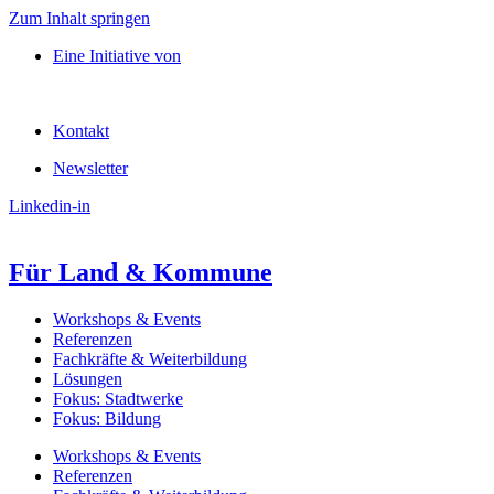
Zum Inhalt springen
Eine Initiative von
Kontakt
Newsletter
Linkedin-in
Für Land & Kommune
Workshops & Events
Referenzen
Fachkräfte & Weiterbildung
Lösungen
Fokus: Stadtwerke
Fokus: Bildung
Workshops & Events
Referenzen